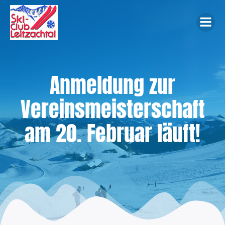
Zum
Inhalt
springen
Anmeldung zur
Vereinsmeisterschaft
am 20. Februar läuft!