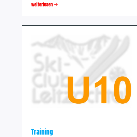
weiterlesen
Training