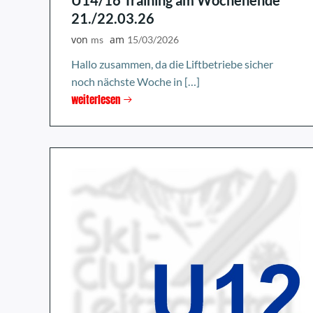
U14/16 Training am Wochenende
21./22.03.26
von
am
ms
15/03/2026
Hallo zusammen, da die Liftbetriebe sicher
noch nächste Woche in […]
weiterlesen