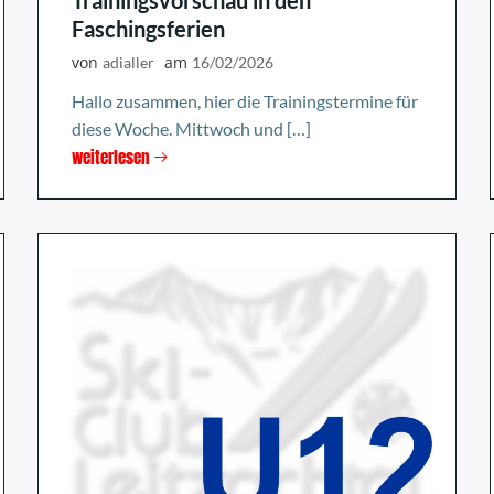
Trainingsvorschau in den
Faschingsferien
von
am
adialler
16/02/2026
Hallo zusammen, hier die Trainingstermine für
diese Woche. Mittwoch und […]
weiterlesen