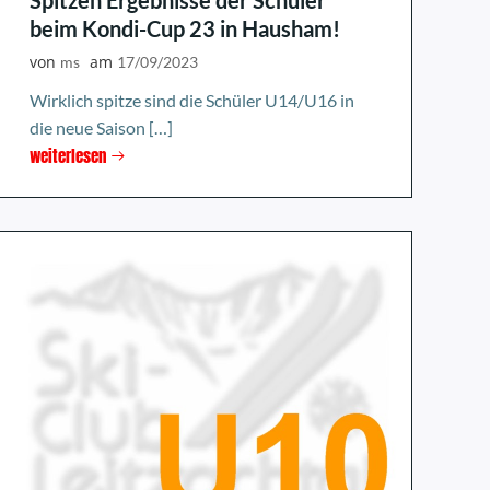
Spitzen Ergebnisse der Schüler
beim Kondi-Cup 23 in Hausham!
von
am
ms
17/09/2023
Wirklich spitze sind die Schüler U14/U16 in
die neue Saison […]
weiterlesen