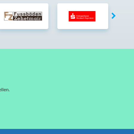
llen.