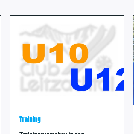
Training