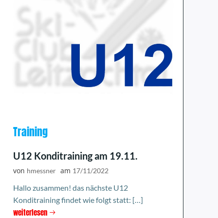
Training
U12 Konditraining am 19.11.
von
am
hmessner
17/11/2022
Hallo zusammen! das nächste U12
Konditraining findet wie folgt statt: […]
weiterlesen