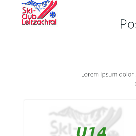
Zum
Inhalt
springen
Po
Lorem ipsum dolor s