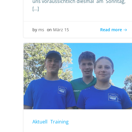
uns voraussichtlich diesmal am Sonntag,
[…]
Read more
by
ms
on
März 15
Aktuell
Training