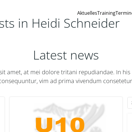
Aktuelles
Training
Termin
sts in
Heidi Schneider
Latest news
it amet, at mei dolore tritani repudiandae. In h
consequuntur, vim ad prima vivendum consetetur