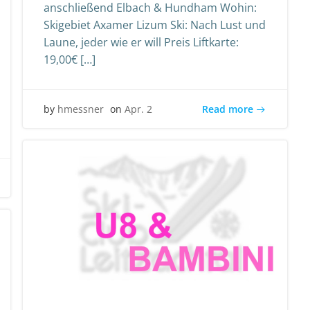
anschließend Elbach & Hundham Wohin:
Skigebiet Axamer Lizum Ski: Nach Lust und
Laune, jeder wie er will Preis Liftkarte:
19,00€ […]
Read more
by
hmessner
on
Apr. 2