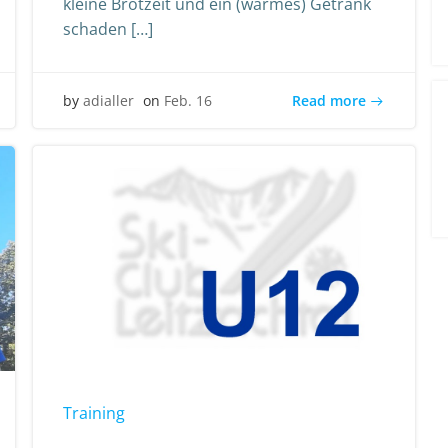
kleine Brotzeit und ein (warmes) Getränk
schaden […]
Read more
by
adialler
on
Feb. 16
Training