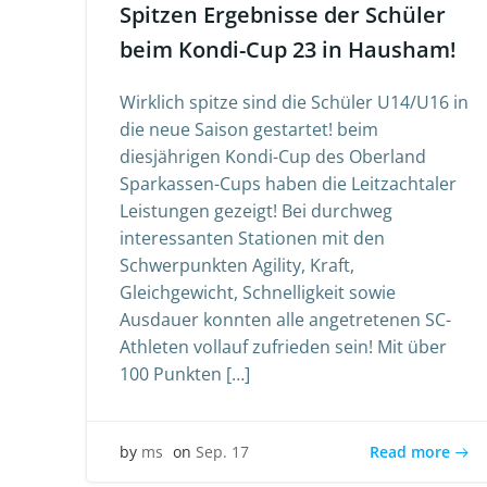
Spitzen Ergebnisse der Schüler
beim Kondi-Cup 23 in Hausham!
Wirklich spitze sind die Schüler U14/U16 in
die neue Saison gestartet! beim
diesjährigen Kondi-Cup des Oberland
Sparkassen-Cups haben die Leitzachtaler
Leistungen gezeigt! Bei durchweg
interessanten Stationen mit den
Schwerpunkten Agility, Kraft,
Gleichgewicht, Schnelligkeit sowie
Ausdauer konnten alle angetretenen SC-
Athleten vollauf zufrieden sein! Mit über
100 Punkten […]
Read more
by
ms
on
Sep. 17