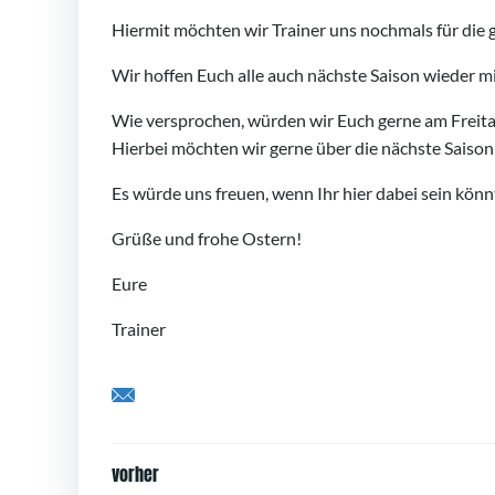
Hiermit möchten wir Trainer uns nochmals für die
Wir hoffen Euch alle auch nächste Saison wieder m
Wie versprochen, würden wir Euch gerne am Freitag
Hierbei möchten wir gerne über die nächste Saison
Es würde uns freuen, wenn Ihr hier dabei sein könn
Grüße und frohe Ostern!
Eure
Trainer
Share by Email
Post
vorher