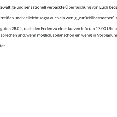
 gewaltige und sensationell verpackte Überraschung von Euch bed
itreißen und vielleicht sogar auch ein wenig „zurücküberraschen“ 
, den 28.04., nach den Ferien zu einer kurzen Info um 17:00 Uhr 
 sprechen und, wenn möglich, sogar schon ein wenig in Vorplanun
tet.
Post