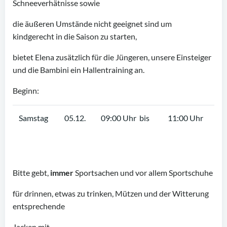
Schneeverhätnisse sowie
die äußeren Umstände nicht geeignet sind um
kindgerecht in die Saison zu starten,
bietet Elena zusätzlich für die Jüngeren, unsere Einsteiger
und die Bambini ein Hallentraining an.
Beginn:
Samstag
05.12.
09:00 Uhr bis
11:00 Uhr
Bitte gebt,
immer
Sportsachen und vor allem Sportschuhe
für drinnen, etwas zu trinken, Mützen und der Witterung
entsprechende
Jacken mit.