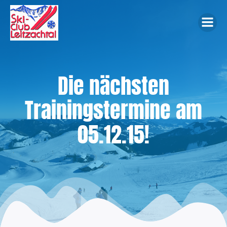
Zum
Inhalt
springen
Die nächsten
Trainingstermine am
05.12.15!