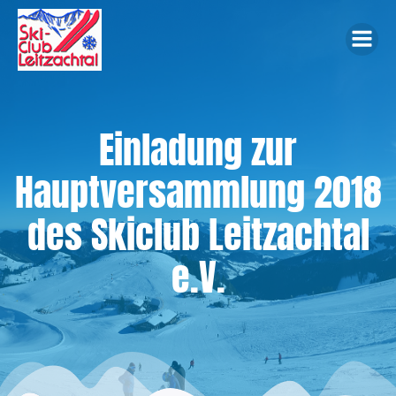
Zum
Inhalt
springen
Einladung zur
Hauptversammlung 2018
des Skiclub Leitzachtal
e.V.