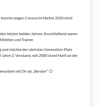
e konnte wegen Corona im Herbst 2020 nicht
n den letzten beiden Jahren. Anschließend waren
Athleten und Trainer.
ng und möchte der nächsten Generation Platz
 Jahre 2. Vorstand, seit 2000 stand Hartl an der
enarbeit mit Dir als „Berater“ 🙂