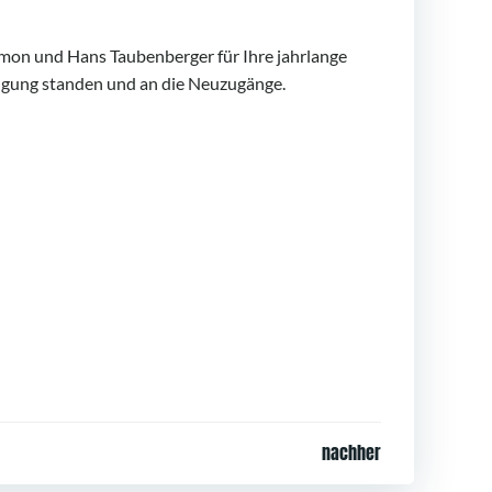
mon und Hans Taubenberger für Ihre jahrlange
rfügung standen und an die Neuzugänge.
nachher