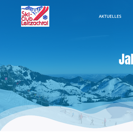
Zum
Inhalt
AKTUELLES
springen
Ja