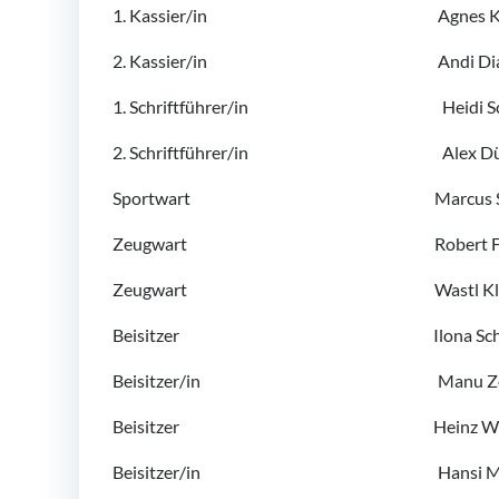
1. Kassier/in Agnes Koller-U
2. Kassier/in Andi Diall
1. Schriftführer/in Heidi Schn
2. Schriftführer/in Alex Dür
Sportwart Marcus Sti
Zeugwart Robert Feld
Zeugwart Wastl Klett
Beisitzer Ilona Schre
Beisitzer/in Manu Zehet
Beisitzer Heinz Wess
Beisitzer/in Hansi Messne