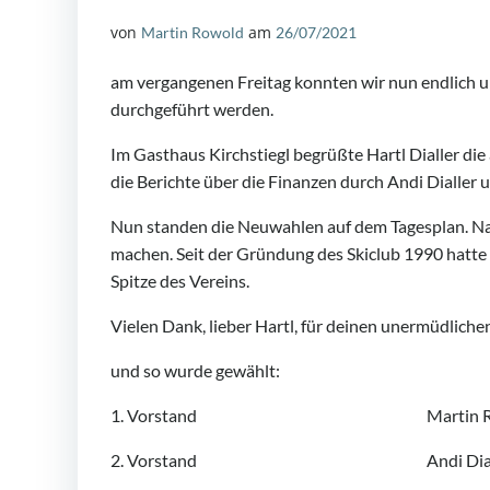
von
am
Martin Rowold
26/07/2021
am vergangenen Freitag konnten wir nun endlich 
durchgeführt werden.
Im Gasthaus Kirchstiegl begrüßte Hartl Dialler di
die Berichte über die Finanzen durch Andi Dialler 
Nun standen die Neuwahlen auf dem Tagesplan. Nac
machen. Seit der Gründung des Skiclub 1990 hatte Ha
Spitze des Vereins.
Vielen Dank, lieber Hartl, für deinen unermüdliche
und so wurde gewählt:
1. Vorstand Martin Row
2. Vorstand Andi Diall