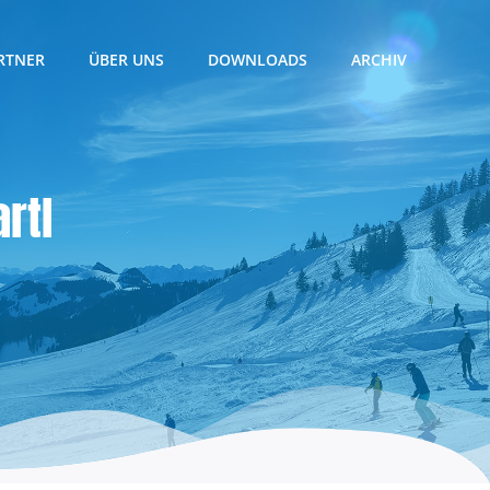
RTNER
ÜBER UNS
DOWNLOADS
ARCHIV
rtl