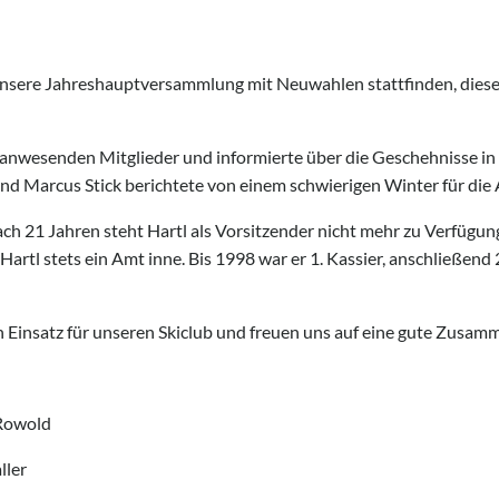
unsere Jahreshauptversammlung mit Neuwahlen stattfinden, dies
e anwesenden Mitglieder und informierte über die Geschehnisse i
und Marcus Stick berichtete von einem schwierigen Winter für die 
h 21 Jahren steht Hartl als Vorsitzender nicht mehr zu Verfügu
rtl stets ein Amt inne. Bis 1998 war er 1. Kassier, anschließend 2
n Einsatz für unseren Skiclub und freuen uns auf eine gute Zusamm
old
er