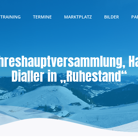
TRAINING
TERMINE
MARKTPLATZ
BILDER
PA
hreshauptversammlung, Ha
Dialler in „Ruhestand“