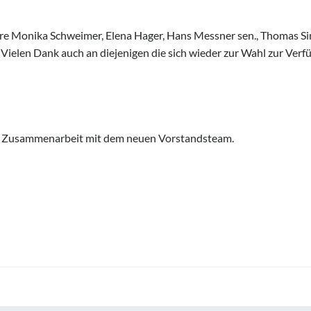
re Monika Schweimer, Elena Hager, Hans Messner sen., Thomas Si
l. Vielen Dank auch an diejenigen die sich wieder zur Wahl zur Ve
ute Zusammenarbeit mit dem neuen Vorstandsteam.
Post