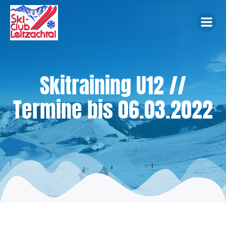
Zum
Inhalt
springen
Skitraining U12 //
Termine bis 06.03.2022