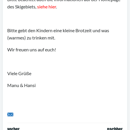
des Skigebiets,
siehe hier
.
Bitte gebt den Kindern eine kleine Brotzeit und was
(warmes) zu trinken mit.
Wir freuen uns auf euch!
Viele Grüße
Manu & Hansi
Share by Email
vorher
nachher