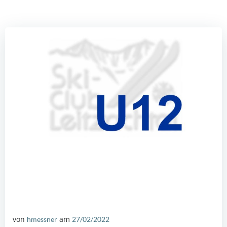
von
am
hmessner
27/02/2022