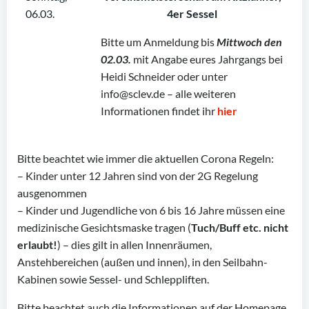
06.03.
4er Sessel
Bitte um Anmeldung bis
Mittwoch den
02.03.
mit Angabe eures Jahrgangs bei
Heidi Schneider oder unter
info@sclev.de – alle weiteren
Informationen findet ihr
hier
Bitte beachtet wie immer die aktuellen Corona Regeln:
– Kinder unter 12 Jahren sind von der 2G Regelung
ausgenommen
– Kinder und Jugendliche von 6 bis 16 Jahre müssen eine
medizinische Gesichtsmaske tragen (
Tuch/Buff etc. nicht
erlaubt!
) – dies gilt in allen Innenräumen,
Anstehbereichen (außen und innen), in den Seilbahn-
Kabinen sowie Sessel- und Schleppliften.
Bitte beachtet auch die Informationen auf der Homepage