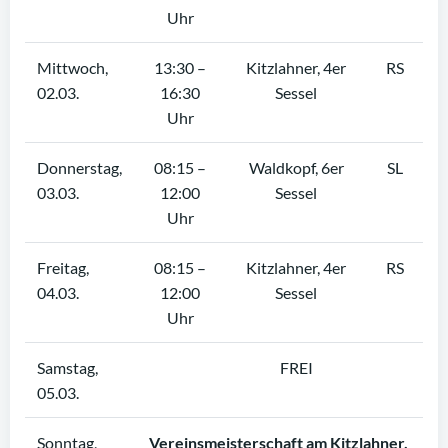
Uhr
Mittwoch,
13:30 –
Kitzlahner, 4er
RS
02.03.
16:30
Sessel
Uhr
Donnerstag,
08:15 –
Waldkopf, 6er
SL
03.03.
12:00
Sessel
Uhr
Freitag,
08:15 –
Kitzlahner, 4er
RS
04.03.
12:00
Sessel
Uhr
Samstag,
FREI
05.03.
Sonntag,
Vereinsmeisterschaft am Kitzlahner,