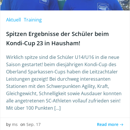
Aktuell
Training
Spitzen Ergebnisse der Schüler beim
Kondi-Cup 23 in Hausham!
Wirklich spitze sind die Schüler U14/U16 in die neue
Saison gestartet! beim diesjährigen Kondi-Cup des
Oberland Sparkassen-Cups haben die Leitzachtaler
Leistungen gezeigt! Bei durchweg interessanten
Stationen mit den Schwerpunkten Agility, Kraft,
Gleichgewicht, Schnelligkeit sowie Ausdauer konnten
alle angetretenen SC-Athleten vollauf zufrieden sein!
Mit über 100 Punkten […]
Read more
by
ms
on
Sep. 17