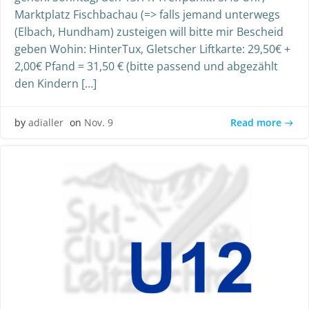
Marktplatz Fischbachau (=> falls jemand unterwegs
(Elbach, Hundham) zusteigen will bitte mir Bescheid
geben Wohin: HinterTux, Gletscher Liftkarte: 29,50€ +
2,00€ Pfand = 31,50 € (bitte passend und abgezählt
den Kindern […]
Read more
by
adialler
on
Nov. 9