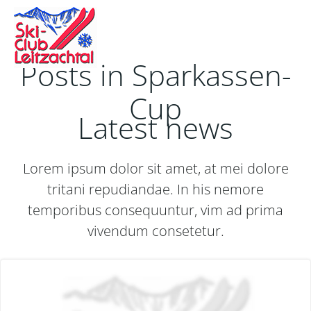
Zum
Inhalt
springen
Posts in Sparkassen-
Cup
Latest news
Lorem ipsum dolor sit amet, at mei dolore
tritani repudiandae. In his nemore
temporibus consequuntur, vim ad prima
vivendum consetetur.