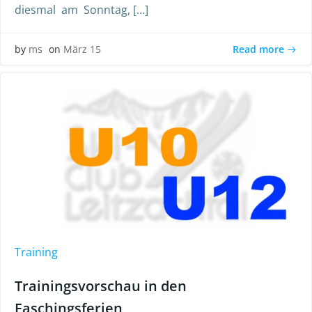
diesmal am Sonntag, […]
Read more
by
ms
on
März 15
Training
Trainingsvorschau in den
Faschingsferien