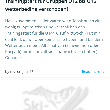
Trainingstart für Gruppen U12 bis U16
wetterbeding verschoben!
Hallo zusammen, leider waren wir offensichtlich ein
wenig zu optimistisch und verschieben den
Trainingsstart für die U14/16 auf Mittwoch! (Tut mir
echt leid, da wir aber keine Halle haben, und bei dem
Wetter auch meine Alternativen (Schwimmen oder
Kurpark) nicht sinnvoll sind, habe ich verschoben)
Genauers […]
Read more
by
ms
on
Juni 15