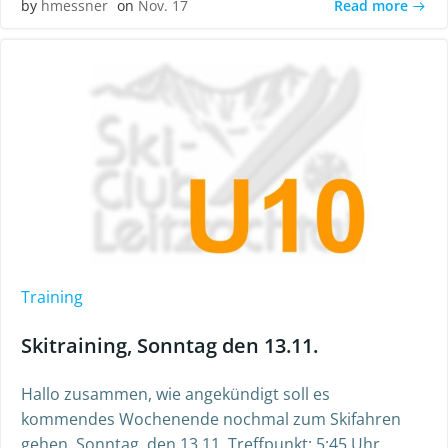
Read more
by
hmessner
on
Nov. 17
Training
Skitraining, Sonntag den 13.11.
Hallo zusammen, wie angekündigt soll es
kommendes Wochenende nochmal zum Skifahren
gehen. Sonntag, den 13.11. Treffpunkt: 5:45 Uhr,