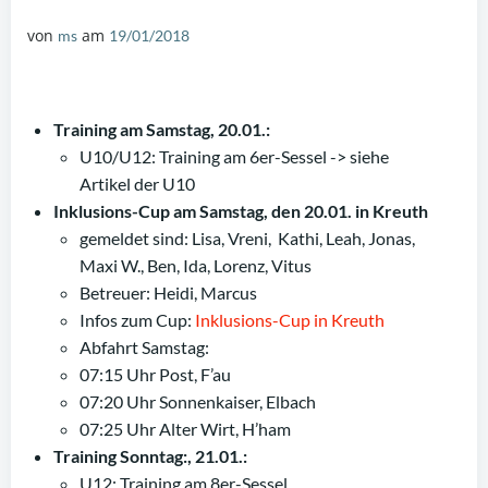
von
am
ms
19/01/2018
Training am Samstag, 20.01.:
U10/U12: Training am 6er-Sessel -> siehe
Artikel der U10
Inklusions-Cup am Samstag, den 20.01. in Kreuth
gemeldet sind: Lisa, Vreni, Kathi, Leah, Jonas,
Maxi W., Ben, Ida, Lorenz, Vitus
Betreuer: Heidi, Marcus
Infos zum Cup:
Inklusions-Cup in Kreuth
Abfahrt Samstag:
07:15 Uhr Post, F’au
07:20 Uhr Sonnenkaiser, Elbach
07:25 Uhr Alter Wirt, H’ham
Training Sonntag:, 21.01.:
U12: Training am 8er-Sessel