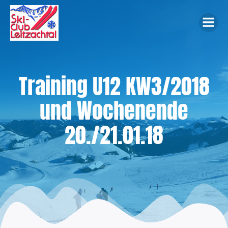
Zum
Inhalt
springen
Training U12 KW3/2018
und Wochenende
20./21.01.18