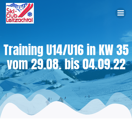
Zum
Inhalt
springen
Training U14/U16 in KW 35
vom 29.08. bis 04.09.22