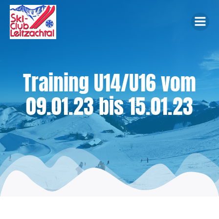
Zum
Inhalt
springen
Training U14/U16 vom
09.01.23 bis 15.01.23