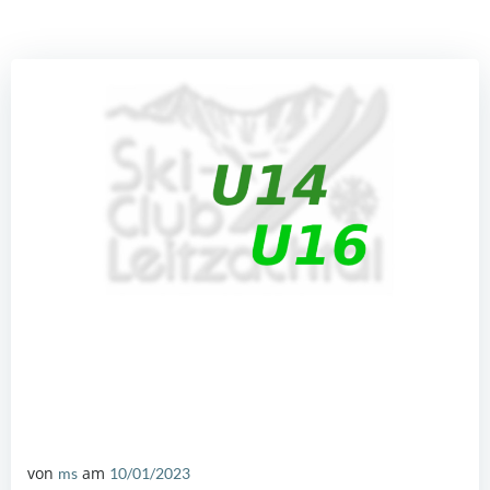
von
am
ms
10/01/2023