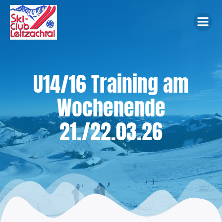
Zum
Inhalt
springen
U14/16 Training am
Wochenende
21./22.03.26