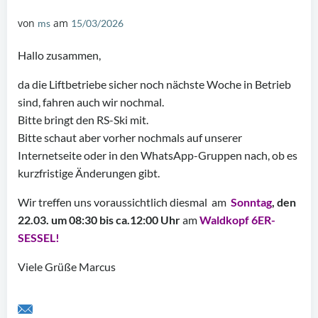
von
am
ms
15/03/2026
Hallo zusammen,
da die Liftbetriebe sicher noch nächste Woche in Betrieb
sind, fahren auch wir nochmal.
Bitte bringt den RS-Ski mit.
Bitte schaut aber vorher nochmals auf unserer
Internetseite oder in den WhatsApp-Gruppen nach, ob es
kurzfristige Änderungen gibt.
Wir treffen uns voraussichtlich diesmal am
Sonntag
, den
22.03. um 08:30 bis ca.12:00 Uhr
am
Waldkopf 6ER-
SESSEL!
Viele Grüße Marcus
Share by Email