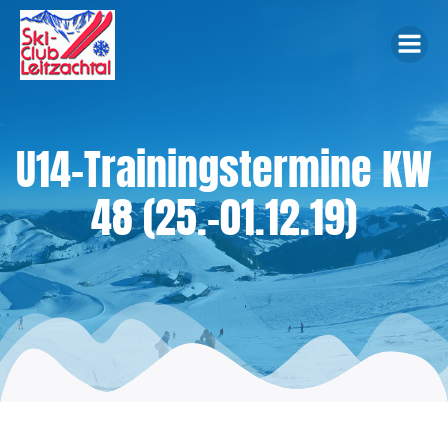
Zum
Inhalt
springen
U14-Trainingstermine KW
48 (25.-01.12.19)