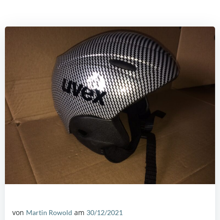
von
am
Martin Rowold
30/12/2021