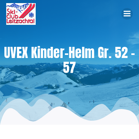
Zum
Inhalt
springen
UVEX Kinder-Helm Gr. 52 –
57