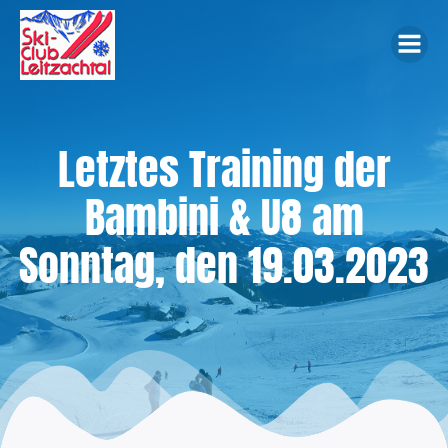
Zum
Inhalt
springen
Letztes Training der
Bambini & U8 am
Sonntag, den 19.03.2023