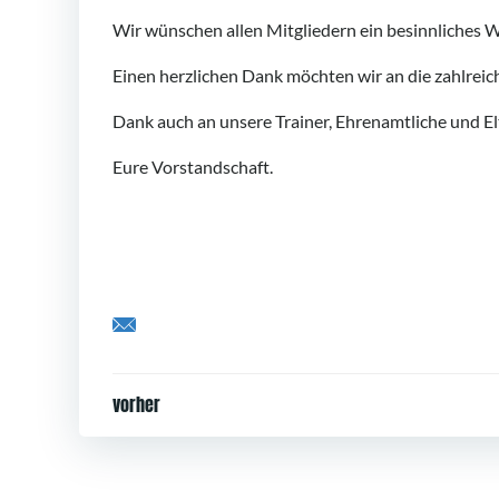
Wir wünschen allen Mitgliedern ein besinnliches 
Einen herzlichen Dank möchten wir an die zahlreich
Dank auch an unsere Trainer, Ehrenamtliche und El
Eure Vorstandschaft.
Share by Email
Post
vorher
navigation