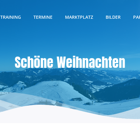
TRAINING
TERMINE
MARKTPLATZ
BILDER
PA
Schöne Weihnachten