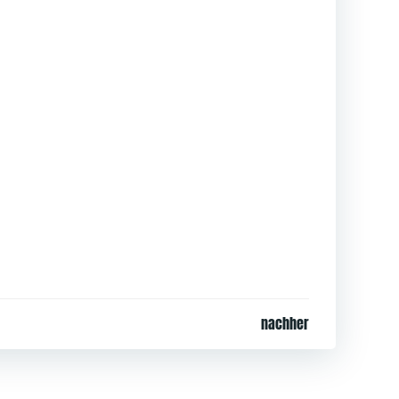
nachher