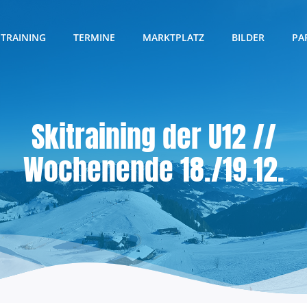
TRAINING
TERMINE
MARKTPLATZ
BILDER
PA
Skitraining der U12 //
Wochenende 18./19.12.