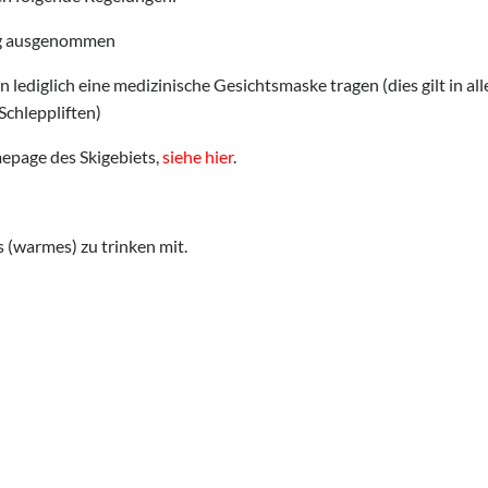
ung ausgenommen
n lediglich eine medizinische Gesichtsmaske tragen (dies gilt in
Schleppliften)
mepage des Skigebiets,
siehe hier
.
s (warmes) zu trinken mit.