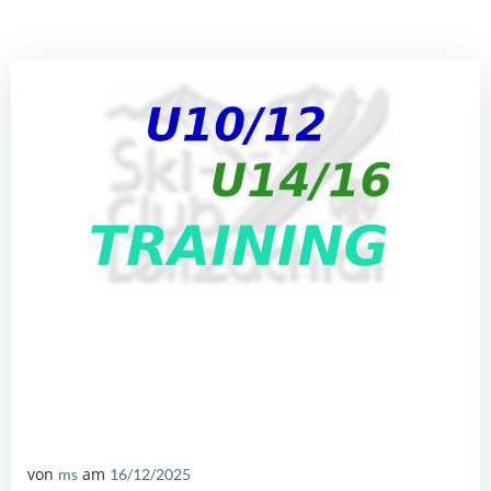
von
am
ms
16/12/2025