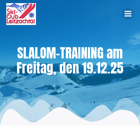
Zum
Inhalt
springen
SLALOM-TRAINING am
Freitag, den 19.12.25