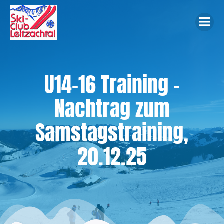
Zum
Inhalt
springen
U14-16 Training –
Nachtrag zum
Samstagstraining,
20.12.25