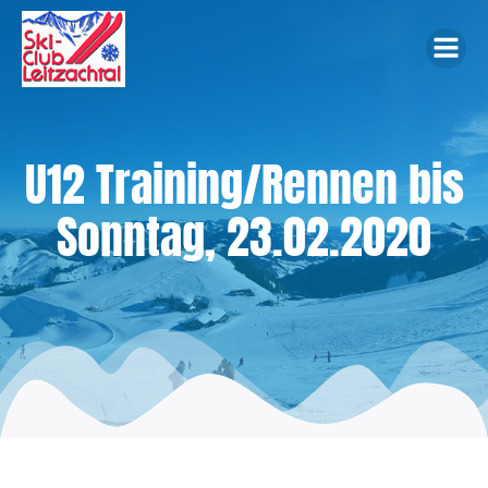
Zum
Inhalt
springen
U12 Training/Rennen bis
Sonntag, 23.02.2020