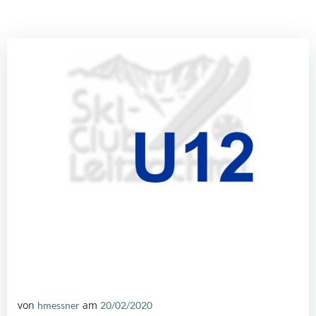
von
am
hmessner
20/02/2020