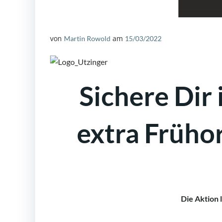
von
am
Martin Rowold
15/03/2022
Sichere Dir
extra Früho
Die Aktion 