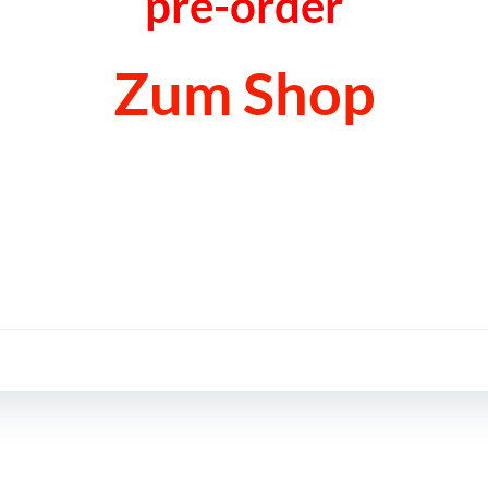
pre-order
Zum Shop
Post
navigation