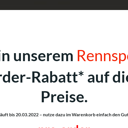
 in unserem
Rennsp
rder-Rabatt* auf di
Preise.
läuft bis 20.03.2022 – nutze dazu im Warenkorb einfach den G