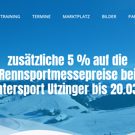
TRAINING
TERMINE
MARKTPLATZ
BILDER
PA
zusätzliche 5 % auf die
Rennsportmessepreise be
ntersport Utzinger bis 20.0