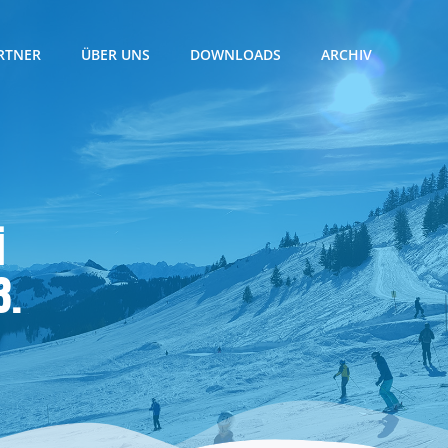
RTNER
ÜBER UNS
DOWNLOADS
ARCHIV
i
3.