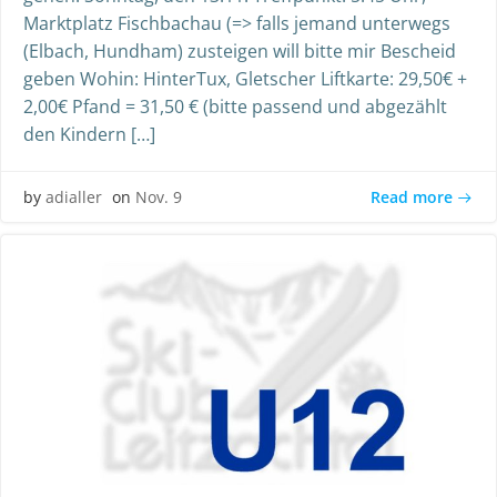
Marktplatz Fischbachau (=> falls jemand unterwegs
(Elbach, Hundham) zusteigen will bitte mir Bescheid
geben Wohin: HinterTux, Gletscher Liftkarte: 29,50€ +
2,00€ Pfand = 31,50 € (bitte passend und abgezählt
den Kindern […]
Read more
by
adialler
on
Nov. 9