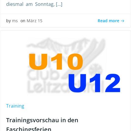
diesmal am Sonntag, […]
Read more
by
ms
on
März 15
Training
Trainingsvorschau in den
Faschingsferien