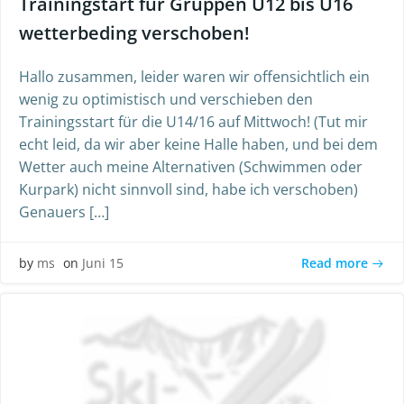
Trainingstart für Gruppen U12 bis U16
wetterbeding verschoben!
Hallo zusammen, leider waren wir offensichtlich ein
wenig zu optimistisch und verschieben den
Trainingsstart für die U14/16 auf Mittwoch! (Tut mir
echt leid, da wir aber keine Halle haben, und bei dem
Wetter auch meine Alternativen (Schwimmen oder
Kurpark) nicht sinnvoll sind, habe ich verschoben)
Genauers […]
Read more
by
ms
on
Juni 15