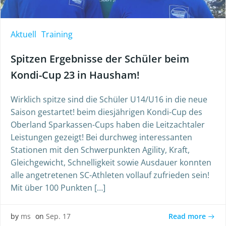
Aktuell
Training
Spitzen Ergebnisse der Schüler beim
Kondi-Cup 23 in Hausham!
Wirklich spitze sind die Schüler U14/U16 in die neue
Saison gestartet! beim diesjährigen Kondi-Cup des
Oberland Sparkassen-Cups haben die Leitzachtaler
Leistungen gezeigt! Bei durchweg interessanten
Stationen mit den Schwerpunkten Agility, Kraft,
Gleichgewicht, Schnelligkeit sowie Ausdauer konnten
alle angetretenen SC-Athleten vollauf zufrieden sein!
Mit über 100 Punkten […]
Read more
by
ms
on
Sep. 17