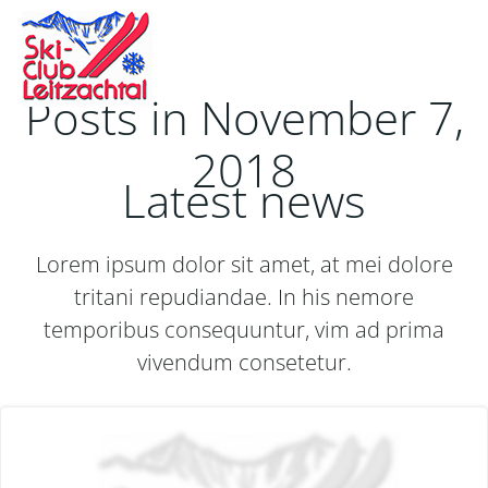
Zum
Inhalt
springen
Posts in November 7,
2018
Latest news
Lorem ipsum dolor sit amet, at mei dolore
tritani repudiandae. In his nemore
temporibus consequuntur, vim ad prima
vivendum consetetur.