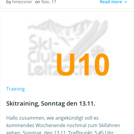
Read more
by
hmessner
on
Nov. 17
Training
Skitraining, Sonntag den 13.11.
Hallo zusammen, wie angekündigt soll es
kommendes Wochenende nochmal zum Skifahren
gehen. Sonntag, den 13.11. Treffpunkt: 5:45 Uhr,