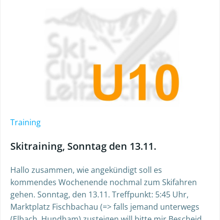
Training
Skitraining, Sonntag den 13.11.
Hallo zusammen, wie angekündigt soll es
kommendes Wochenende nochmal zum Skifahren
gehen. Sonntag, den 13.11. Treffpunkt: 5:45 Uhr,
Marktplatz Fischbachau (=> falls jemand unterwegs
(Elbach, Hundham) zusteigen will bitte mir Bescheid