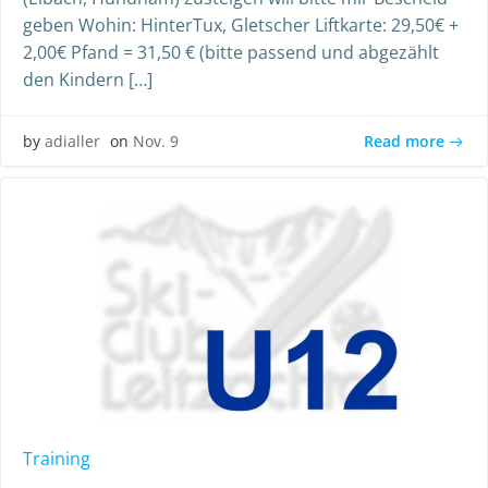
geben Wohin: HinterTux, Gletscher Liftkarte: 29,50€ +
2,00€ Pfand = 31,50 € (bitte passend und abgezählt
den Kindern […]
Read more
by
adialler
on
Nov. 9
Training