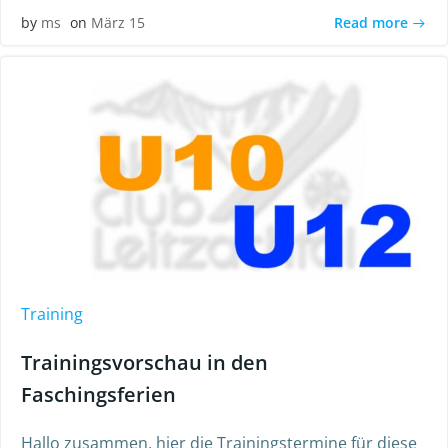
Read more
by
ms
on
März 15
Training
Trainingsvorschau in den
Faschingsferien
Hallo zusammen, hier die Trainingstermine für diese