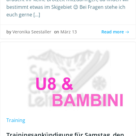
bestimmt etwas im Skigebiet 😉 Bei Fragen stehe ich
euch gerne […]
Read more
by
Veronika Seestaller
on
März 13
Training
Trainingsankündigung für Samstag, den