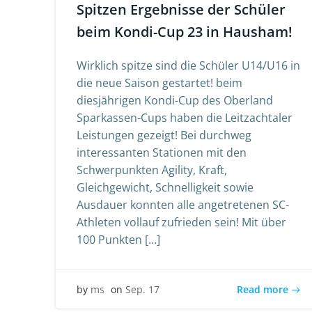
Spitzen Ergebnisse der Schüler
beim Kondi-Cup 23 in Hausham!
Wirklich spitze sind die Schüler U14/U16 in
die neue Saison gestartet! beim
diesjährigen Kondi-Cup des Oberland
Sparkassen-Cups haben die Leitzachtaler
Leistungen gezeigt! Bei durchweg
interessanten Stationen mit den
Schwerpunkten Agility, Kraft,
Gleichgewicht, Schnelligkeit sowie
Ausdauer konnten alle angetretenen SC-
Athleten vollauf zufrieden sein! Mit über
100 Punkten […]
Read more
by
ms
on
Sep. 17