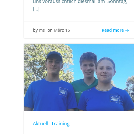
uns voraussichtlich diesmal am Sonntag,
[…]
Read more
by
ms
on
März 15
Aktuell
Training