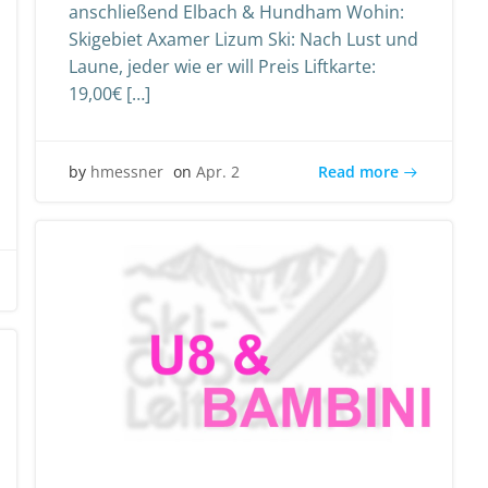
anschließend Elbach & Hundham Wohin:
Skigebiet Axamer Lizum Ski: Nach Lust und
Laune, jeder wie er will Preis Liftkarte:
19,00€ […]
Read more
by
hmessner
on
Apr. 2