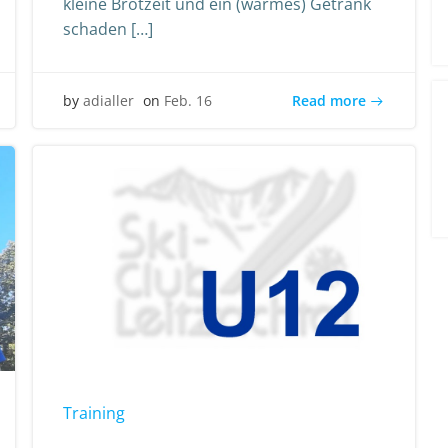
kleine Brotzeit und ein (warmes) Getränk
schaden […]
Read more
by
adialler
on
Feb. 16
Training