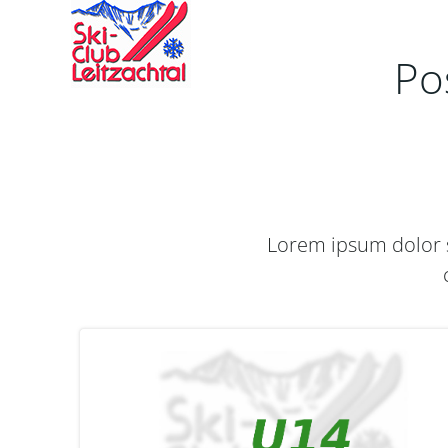
Zum
Inhalt
springen
Po
Lorem ipsum dolor s