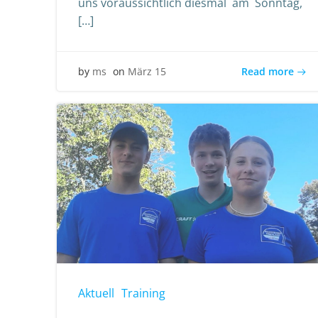
uns voraussichtlich diesmal am Sonntag,
[…]
Read more
by
ms
on
März 15
Aktuell
Training