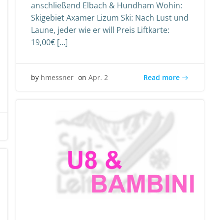
anschließend Elbach & Hundham Wohin:
Skigebiet Axamer Lizum Ski: Nach Lust und
Laune, jeder wie er will Preis Liftkarte:
19,00€ […]
Read more
by
hmessner
on
Apr. 2