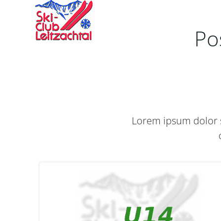
Zum
Inhalt
springen
Pos
Lorem ipsum dolor s