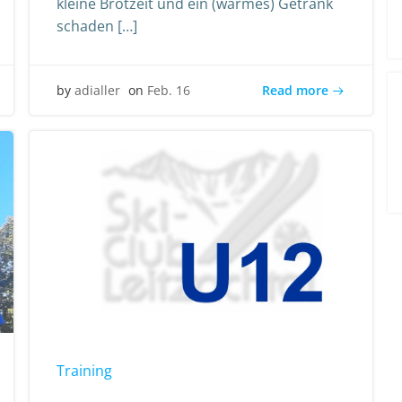
kleine Brotzeit und ein (warmes) Getränk
schaden […]
Read more
by
adialler
on
Feb. 16
Training