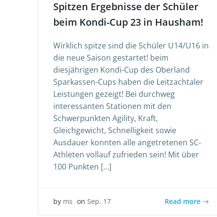
Spitzen Ergebnisse der Schüler
beim Kondi-Cup 23 in Hausham!
Wirklich spitze sind die Schüler U14/U16 in
die neue Saison gestartet! beim
diesjährigen Kondi-Cup des Oberland
Sparkassen-Cups haben die Leitzachtaler
Leistungen gezeigt! Bei durchweg
interessanten Stationen mit den
Schwerpunkten Agility, Kraft,
Gleichgewicht, Schnelligkeit sowie
Ausdauer konnten alle angetretenen SC-
Athleten vollauf zufrieden sein! Mit über
100 Punkten […]
Read more
by
ms
on
Sep. 17