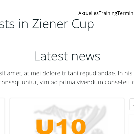
Aktuelles
Training
Termin
sts in Ziener Cup
Latest news
it amet, at mei dolore tritani repudiandae. In h
consequuntur, vim ad prima vivendum consetetur