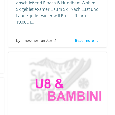
anschließend Elbach & Hundham Wohin:
Skigebiet Axamer Lizum Ski: Nach Lust und
Laune, jeder wie er will Preis Liftkarte:
19,00€ […]
Read more
by
hmessner
on
Apr. 2