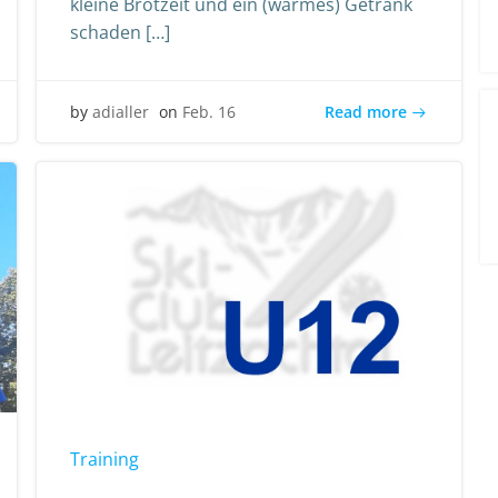
kleine Brotzeit und ein (warmes) Getränk
schaden […]
Read more
by
adialler
on
Feb. 16
Training