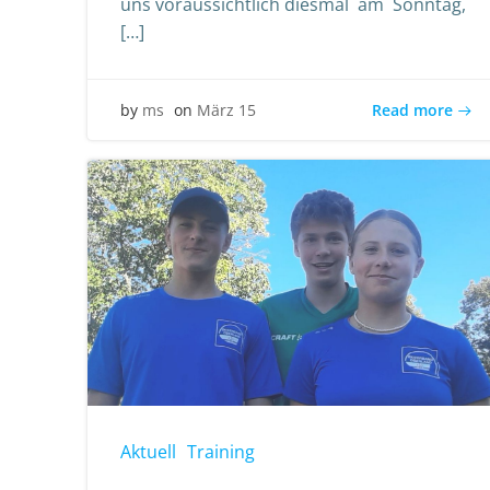
uns voraussichtlich diesmal am Sonntag,
[…]
Read more
by
ms
on
März 15
Aktuell
Training