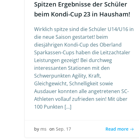
Spitzen Ergebnisse der Schüler
beim Kondi-Cup 23 in Hausham!
Wirklich spitze sind die Schüler U14/U16 in
die neue Saison gestartet! beim
diesjährigen Kondi-Cup des Oberland
Sparkassen-Cups haben die Leitzachtaler
Leistungen gezeigt! Bei durchweg
interessanten Stationen mit den
Schwerpunkten Agility, Kraft,
Gleichgewicht, Schnelligkeit sowie
Ausdauer konnten alle angetretenen SC-
Athleten vollauf zufrieden sein! Mit über
100 Punkten […]
Read more
by
ms
on
Sep. 17