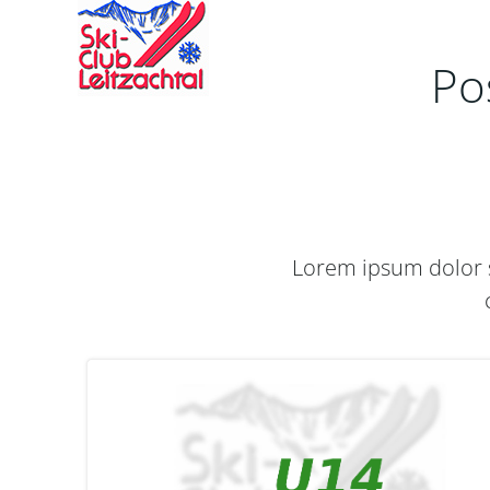
Zum
Inhalt
springen
Po
Lorem ipsum dolor s