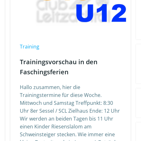
Training
Trainingsvorschau in den
Faschingsferien
Hallo zusammen, hier die
Trainingstermine für diese Woche.
Mittwoch und Samstag Treffpunkt: 8:30
Uhr 8er Sessel / SCL Zielhaus Ende: 12 Uhr
Wir werden an beiden Tagen bis 11 Uhr
einen Kinder Riesenslalom am
Schweinsteiger stecken. Wie immer eine