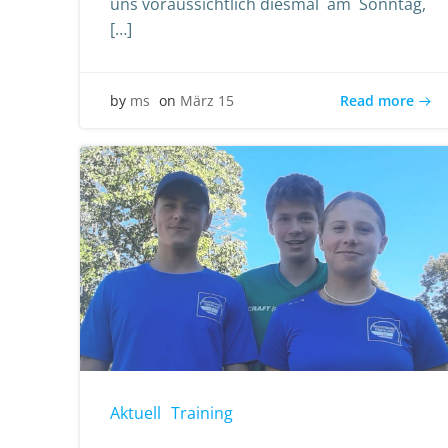
uns voraussichtlich diesmal am Sonntag,
[…]
Read more
by
ms
on
März 15
Aktuell
Training