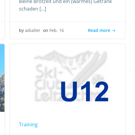
kleine Brotzeit und ein (warmes) Getränk
schaden […]
Read more
by
adialler
on
Feb. 16
Training