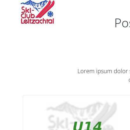
Zum
Inhalt
springen
Po
Lorem ipsum dolor s