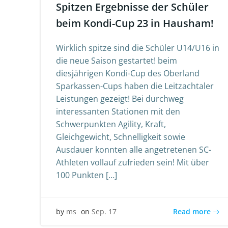
Spitzen Ergebnisse der Schüler
beim Kondi-Cup 23 in Hausham!
Wirklich spitze sind die Schüler U14/U16 in
die neue Saison gestartet! beim
diesjährigen Kondi-Cup des Oberland
Sparkassen-Cups haben die Leitzachtaler
Leistungen gezeigt! Bei durchweg
interessanten Stationen mit den
Schwerpunkten Agility, Kraft,
Gleichgewicht, Schnelligkeit sowie
Ausdauer konnten alle angetretenen SC-
Athleten vollauf zufrieden sein! Mit über
100 Punkten […]
Read more
by
ms
on
Sep. 17