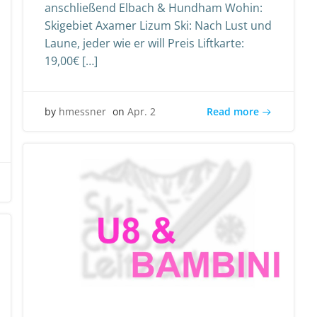
anschließend Elbach & Hundham Wohin:
Skigebiet Axamer Lizum Ski: Nach Lust und
Laune, jeder wie er will Preis Liftkarte:
19,00€ […]
Read more
by
hmessner
on
Apr. 2